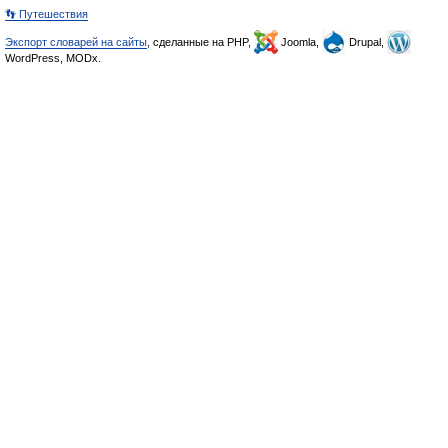
👣 Путешествия
Экспорт словарей на сайты
, сделанные на PHP,
Joomla,
Drupal,
WordPress, MODx.