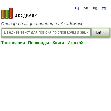
EN
DE
ES
FR
academic.ru
Словари и энциклопедии на Академике
Найти!
Толкования
Переводы
Книги
Игры ⚽