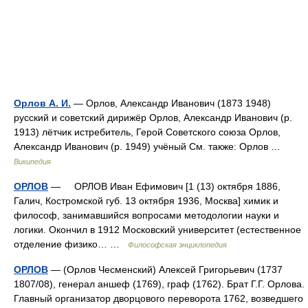
Орлов А. И.
— Орлов, Александр Иванович (1873 1948)
русский и советский дирижёр Орлов, Александр Иванович (р.
1913) лётчик истребитель, Герой Советского союза Орлов,
Александр Иванович (р. 1949) учёный См. также: Орлов …
Википедия
ОРЛОВ
— ОРЛОВ Иван Ефимович [1 (13) октября 1886,
Галич, Костромской губ. 13 октября 1936, Москва] химик и
философ, занимавшийся вопросами методологии науки и
логики. Окончил в 1912 Московский университет (естественное
отделение физико… …
Философская энциклопедия
ОРЛОВ
— (Орлов Чесменский) Алексей Григорьевич (1737
1807/08), генерал аншеф (1769), граф (1762). Брат Г.Г. Орлова.
Главный организатор дворцового переворота 1762, возведшего