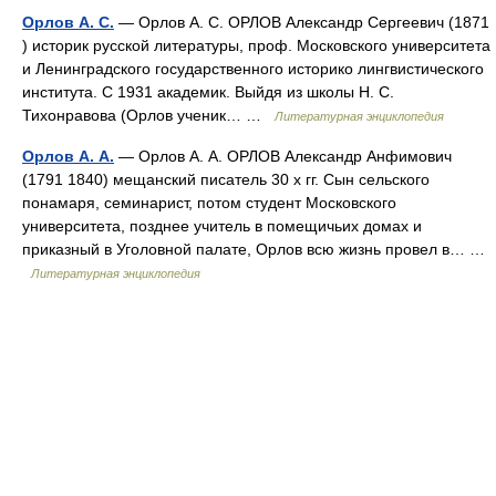
Орлов А. С.
— Орлов А. С. ОРЛОВ Александр Сергеевич (1871
) историк русской литературы, проф. Московского университета
и Ленинградского государственного историко лингвистического
института. С 1931 академик. Выйдя из школы Н. С.
Тихонравова (Орлов ученик… …
Литературная энциклопедия
Орлов А. А.
— Орлов А. А. ОРЛОВ Александр Анфимович
(1791 1840) мещанский писатель 30 х гг. Сын сельского
понамаря, семинарист, потом студент Московского
университета, позднее учитель в помещичьих домах и
приказный в Уголовной палате, Орлов всю жизнь провел в… …
Литературная энциклопедия