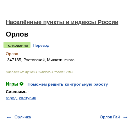
Населённые пункты и индексы России
Орлов
Толкование
Перевод
Орлов
347135, Ростовской, Милютинского
Населённые пункты и индексы России
.
2013
.
Игры ⚽
Поможем решить контрольную работу
Синонимы
:
город
,
халтурин
Орлинка
Орлов Гай