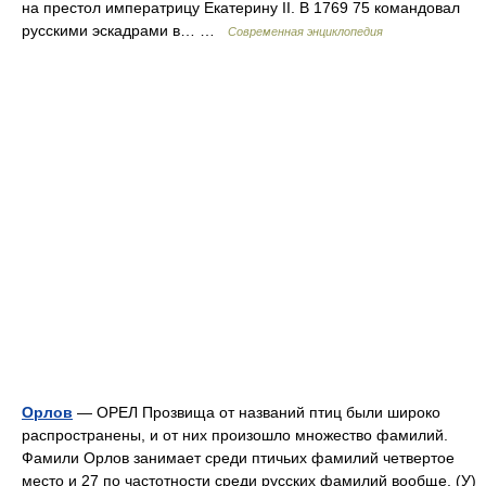
на престол императрицу Екатерину II. В 1769 75 командовал
русскими эскадрами в… …
Современная энциклопедия
Орлов
— ОРЕЛ Прозвища от названий птиц были широко
распространены, и от них произошло множество фамилий.
Фамили Орлов занимает среди птичьих фамилий четвертое
место и 27 по частотности среди русских фамилий вообще. (У)